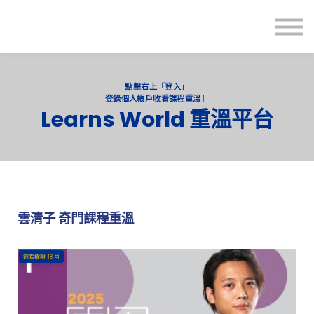
主頁
登入
點擊右上「登入」
登錄個人帳戶收看課程重溫！
Learns World 重溫平台
雲清子 奇門課程重溫
觀看權限
18
月