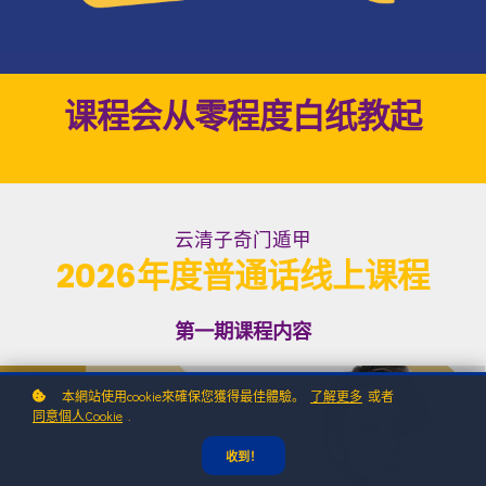
课程会从零程度白纸教起
云清子奇门遁甲
2026年度普通话线上课程
第一期课程内容
本網站使用cookie來確保您獲得最佳體驗。
了解更多
或者
同意個人Cookie
.
收到！