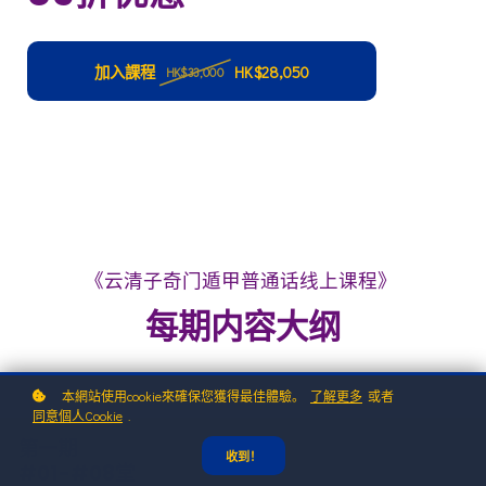
加入課程
HK$28,050
HK$33,000
《云清子奇门遁甲普通话线上课程》
每期内容大纲
本網站使用cookie來確保您獲得最佳體驗。
了解更多
或者
同意個人Cookie
.
第一期
收到！
#01-#08堂