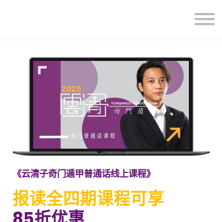
主頁
登入
《云清子奇门遁甲普通话线上课程》
报读全四期课程可享
85折优惠